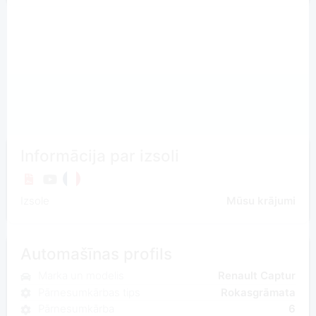
Informācija par izsoli
Izsole
Mūsu krājumi
Automašīnas profils
Marka un modelis
Renault Captur
Pārnesumkārbas tips
Rokasgrāmata
Pārnesumkārba
6