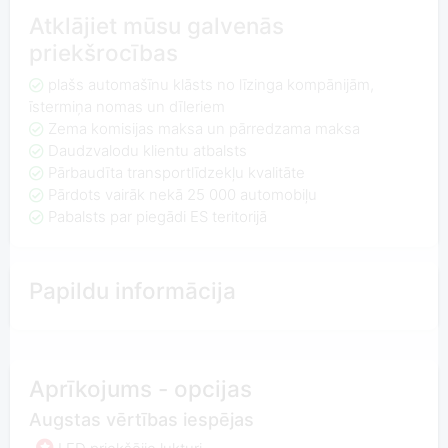
Atklājiet mūsu galvenās
priekšrocības
plašs automašīnu klāsts no līzinga kompānijām,
īstermiņa nomas un dīleriem
Zema komisijas maksa un pārredzama maksa
Daudzvalodu klientu atbalsts
Pārbaudīta transportlīdzekļu kvalitāte
Pārdots vairāk nekā 25 000 automobiļu
Pabalsts par piegādi ES teritorijā
Papildu informācija
Aprīkojums - opcijas
Augstas vērtības iespējas