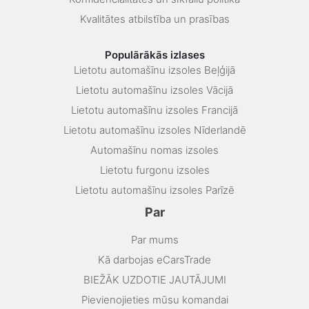
Kvalitātes atbilstība un prasības
Populārākās izlases
Lietotu automašīnu izsoles Beļģijā
Lietotu automašīnu izsoles Vācijā
Lietotu automašīnu izsoles Francijā
Lietotu automašīnu izsoles Nīderlandē
Automašīnu nomas izsoles
Lietotu furgonu izsoles
Lietotu automašīnu izsoles Parīzē
Par
Par mums
Kā darbojas eCarsTrade
BIEŽĀK UZDOTIE JAUTĀJUMI
Pievienojieties mūsu komandai