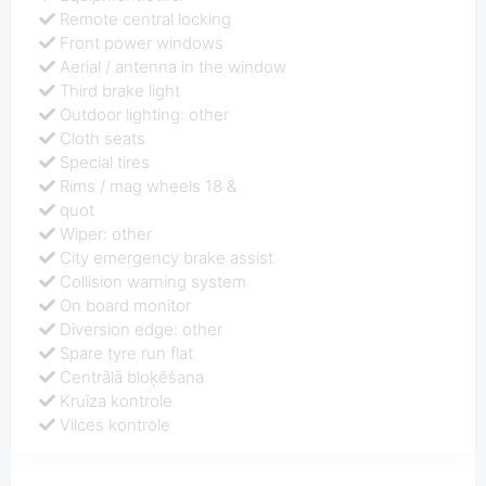
Remote central locking
Front power windows
Aerial / antenna in the window
Third brake light
Outdoor lighting: other
Cloth seats
Special tires
Rims / mag wheels 18 &
quot
Wiper: other
City emergency brake assist
Collision warning system
On board monitor
Diversion edge: other
Spare tyre run flat
Centrālā bloķēšana
Kruīza kontrole
Vilces kontrole