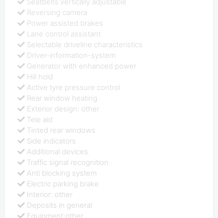
Seatbelts vertically adjustable
Reversing camera
Power assisted brakes
Lane control assistant
Selectable driveline characteristics
Driver-information-system
Generator with enhanced power
Hill hold
Active tyre pressure control
Rear window heating
Exterior design: other
Tele aid
Tinted rear windows
Side indicators
Additional devices
Traffic signal recognition
Anti blocking system
Electric parking brake
Interior: other
Deposits in general
Equipment:other