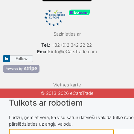
Sazinieties ar
Tel.:
+32 (0)2 342 22 22
Email:
info@eCarsTrade.com
Follow
Vietnes karte
© 2013-2026 eCarsTrade
Tulkots ar robotiem
Lūdzu, ņemiet vērā, ka visu saturu latviešu valodā tulko robot
pārslēdzieties uz angļu valodu.