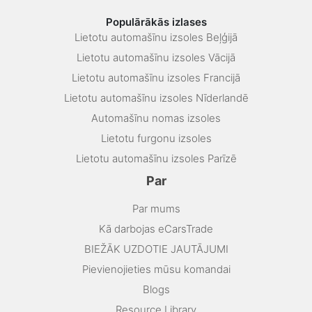
Populārākās izlases
Lietotu automašīnu izsoles Beļģijā
Lietotu automašīnu izsoles Vācijā
Lietotu automašīnu izsoles Francijā
Lietotu automašīnu izsoles Nīderlandē
Automašīnu nomas izsoles
Lietotu furgonu izsoles
Lietotu automašīnu izsoles Parīzē
Par
Par mums
Kā darbojas eCarsTrade
BIEŽĀK UZDOTIE JAUTĀJUMI
Pievienojieties mūsu komandai
Blogs
Resource Library