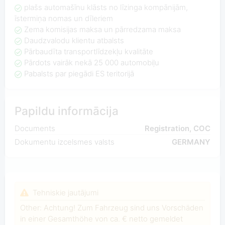
plašs automašīnu klāsts no līzinga kompānijām,
īstermiņa nomas un dīleriem
Zema komisijas maksa un pārredzama maksa
Daudzvalodu klientu atbalsts
Pārbaudīta transportlīdzekļu kvalitāte
Pārdots vairāk nekā 25 000 automobiļu
Pabalsts par piegādi ES teritorijā
Papildu informācija
Documents
Registration, COC
Dokumentu izcelsmes valsts
GERMANY
Tehniskie jautājumi
Other: Achtung! Zum Fahrzeug sind uns Vorschäden
in einer Gesamthöhe von ca. € netto gemeldet