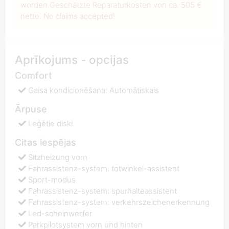
worden.Geschätzte Reparaturkosten von ca. 505 €
netto. No claims accepted!
Aprīkojums - opcijas
Comfort
Gaisa kondicionēšana: Automātiskais
Ārpuse
Leģētie diski
Citas iespējas
Sitzheizung vorn
Fahrassistenz-system: totwinkel-assistent
Sport-modus
Fahrassistenz-system: spurhalteassistent
Fahrassistenz-system: verkehrszeichenerkennung
Led-scheinwerfer
Parkpilotsystem vorn und hinten