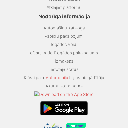
Atklājiet platformu
Noderīga informācija
Automašīnu katalogs
Papildu pakalpojumi
Iegādes veidi
eCarsTrade Piegādes pakalpojums
Izmaksas
Lietotāja statusi
Kļūsti par e
Automobiļu
Tirgus piegādātāju
Akumulatora noma