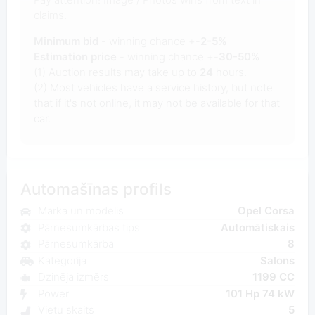
claims.
Minimum bid
- winning chance +-
2-5%
Estimation price
- winning chance +-
30-50%
(1) Auction results may take up to
24
hours.
(2) Most vehicles have a service history, but note
that if it's not online, it may not be available for that
car.
Automašīnas profils
Marka un modelis
Opel Corsa
Pārnesumkārbas tips
Automātiskais
Pārnesumkārba
8
Kategorija
Salons
Dzinēja izmērs
1199 CC
Power
101 Hp 74 kW
Vietu skaits
5