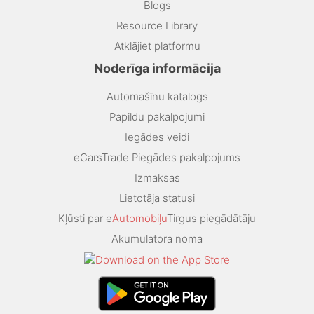
Blogs
Resource Library
Atklājiet platformu
Noderīga informācija
Automašīnu katalogs
Papildu pakalpojumi
Iegādes veidi
eCarsTrade Piegādes pakalpojums
Izmaksas
Lietotāja statusi
Kļūsti par e
Automobiļu
Tirgus piegādātāju
Akumulatora noma