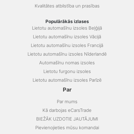
Kvalitātes atbilstība un prasības
Populārākās izlases
Lietotu automašīnu izsoles Beļģijā
Lietotu automašīnu izsoles Vācijā
Lietotu automašīnu izsoles Francijā
Lietotu automašīnu izsoles Nīderlandē
Automašīnu nomas izsoles
Lietotu furgonu izsoles
Lietotu automašīnu izsoles Parīzē
Par
Par mums
Kā darbojas eCarsTrade
BIEŽĀK UZDOTIE JAUTĀJUMI
Pievienojieties mūsu komandai