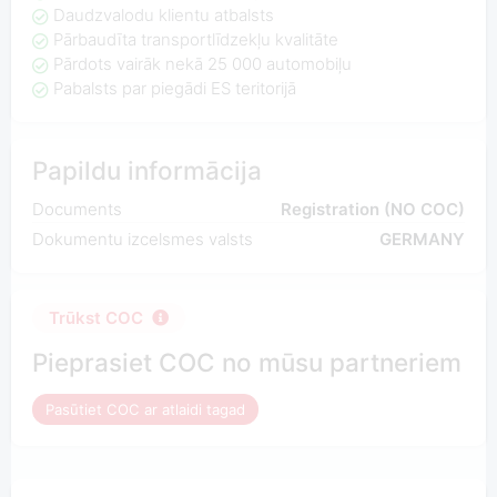
Daudzvalodu klientu atbalsts
Pārbaudīta transportlīdzekļu kvalitāte
Pārdots vairāk nekā 25 000 automobiļu
Pabalsts par piegādi ES teritorijā
Papildu informācija
Documents
Registration (NO COC)
Dokumentu izcelsmes valsts
GERMANY
Trūkst COC
Pieprasiet COC no mūsu partneriem
Pasūtiet COC ar atlaidi tagad