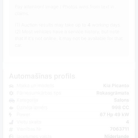
Pay attention! Image / Photos wins from text in
claims.
(1) Auction results may take up to
4
working days.
(2) Most vehicles have a service history, but note
that if it's not online, it may not be available for that
car.
Automašīnas profils
Marka un modelis
Kia Picanto
Pārnesumkārbas tips
Rokasgrāmata
Kategorija
Salons
Dzinēja izmērs
998 CC
Power
67 Hp 49 kW
Vietu skaits
4
Vienības Nr
7063711
Izcelsmes valsts
Nīderlande