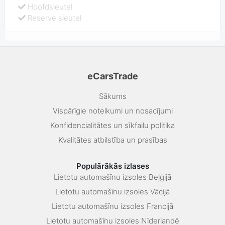
Hoofdsleutel
Reserve sleutel
eCarsTrade
Sākums
Vispārīgie noteikumi un nosacījumi
Konfidencialitātes un sīkfailu politika
Kvalitātes atbilstība un prasības
Populārākās izlases
Lietotu automašīnu izsoles Beļģijā
Lietotu automašīnu izsoles Vācijā
Lietotu automašīnu izsoles Francijā
Lietotu automašīnu izsoles Nīderlandē