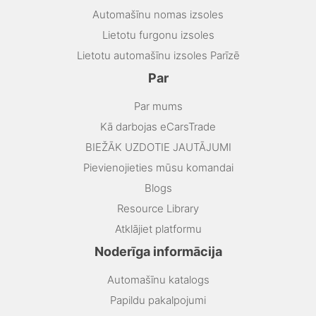
Automašīnu nomas izsoles
Lietotu furgonu izsoles
Lietotu automašīnu izsoles Parīzē
Par
Par mums
Kā darbojas eCarsTrade
BIEŽĀK UZDOTIE JAUTĀJUMI
Pievienojieties mūsu komandai
Blogs
Resource Library
Atklājiet platformu
Noderīga informācija
Automašīnu katalogs
Papildu pakalpojumi